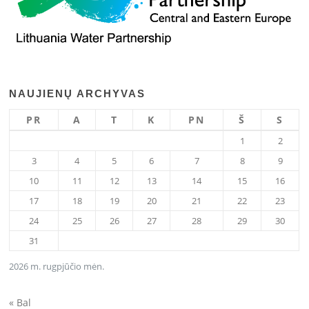
NAUJIENŲ ARCHYVAS
PR
A
T
K
PN
Š
S
1
2
3
4
5
6
7
8
9
10
11
12
13
14
15
16
17
18
19
20
21
22
23
24
25
26
27
28
29
30
31
2026 m. rugpjūčio mėn.
« Bal